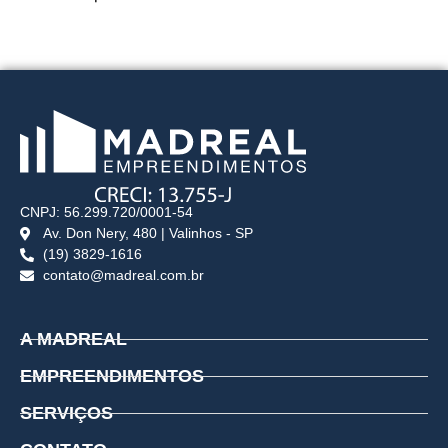
CNPJ: 56.299.720/0001-54
Av. Don Nery, 480 | Valinhos - SP
(19) 3829-1616
contato@madreal.com.br
A MADREAL
EMPREENDIMENTOS
SERVIÇOS