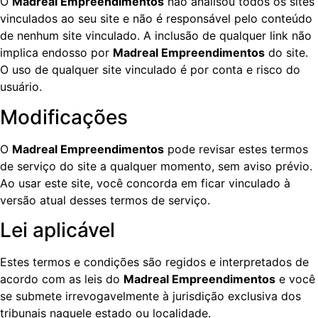
O
Madreal Empreendimentos
não analisou todos os sites
vinculados ao seu site e não é responsável pelo conteúdo
de nenhum site vinculado. A inclusão de qualquer link não
implica endosso por
Madreal Empreendimentos
do site.
O uso de qualquer site vinculado é por conta e risco do
usuário.
Modificações
O
Madreal Empreendimentos
pode revisar estes termos
de serviço do site a qualquer momento, sem aviso prévio.
Ao usar este site, você concorda em ficar vinculado à
versão atual desses termos de serviço.
Lei aplicável
Estes termos e condições são regidos e interpretados de
acordo com as leis do
Madreal Empreendimentos
e você
se submete irrevogavelmente à jurisdição exclusiva dos
tribunais naquele estado ou localidade.