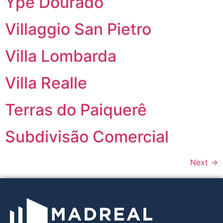
Ypê Dourado
Villaggio San Pietro
Villa Lombarda
Villa Realle
Terras do Paiquerê
Subdivisão Comercial
Next
→